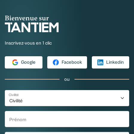
Bienvenue sur
Inscrivez-vous en 1 clic
Google
Facebook
Linkedin
ou
Civilité
Prénom